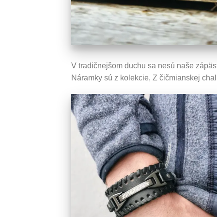
V tradičnejšom duchu sa nesú naše zápäst
Náramky sú z kolekcie, Z čičmianskej chalúp