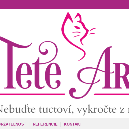
DRŽATEĽNOSŤ
REFERENCIE
KONTAKT