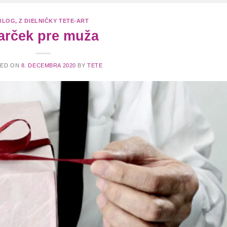
BLOG
,
Z DIELNIČKY TETE-ART
arček pre muža
TED ON
8. DECEMBRA 2020
BY
TETE