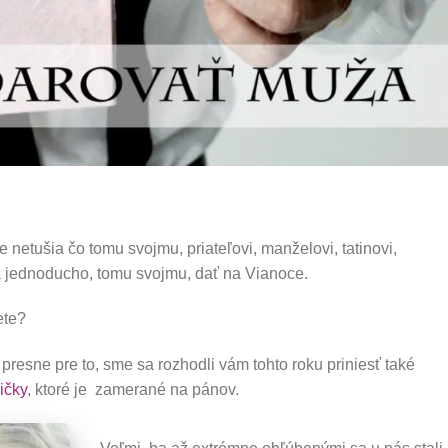
 netušia čo tomu svojmu, priateľovi, manželovi, tatinovi,
a jednoducho, tomu svojmu, dať na Vianoce.
ete?
 presne pre to, sme sa rozhodli vám tohto roku priniesť také
ičky
, ktoré je zamerané na pánov.