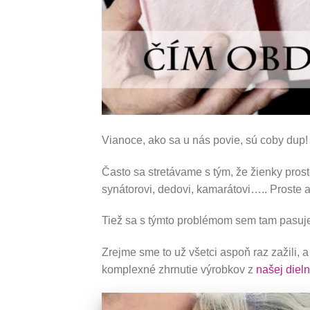
Vianoce, ako sa u nás povie, sú coby dup!
Často sa stretávame s tým, že žienky proste
synátorovi, dedovi, kamarátovi….. Proste 
Tiež sa s týmto problémom sem tam pasuj
Zrejme sme to už všetci aspoň raz zažili, a
komplexné zhrnutie výrobkov z
našej dieln