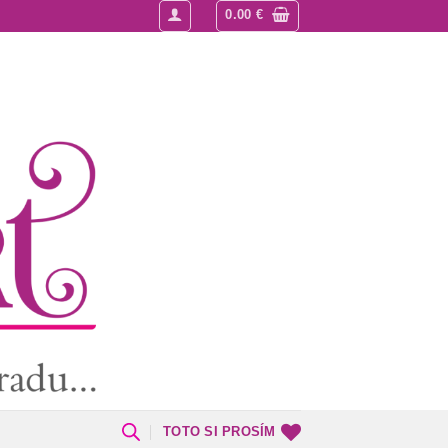
0.00
€
TOTO SI PROSÍM