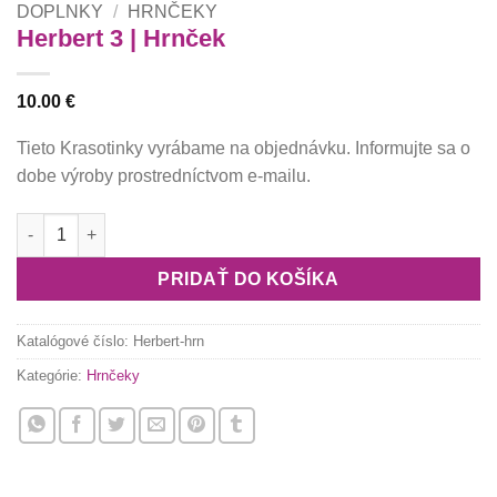
DOPLNKY
/
HRNČEKY
Herbert 3 | Hrnček
10.00
€
Tieto Krasotinky vyrábame na objednávku. Informujte sa o
dobe výroby prostredníctvom e-mailu.
množstvo Herbert 3 | Hrnček
PRIDAŤ DO KOŠÍKA
Katalógové číslo:
Herbert-hrn
Kategórie:
Hrnčeky