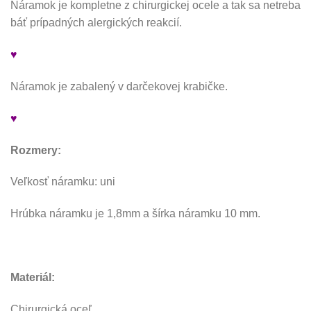
Náramok je kompletne z chirurgickej ocele a tak sa netreba
báť prípadných alergických reakcií.
♥
Náramok je zabalený v darčekovej krabičke.
♥
Rozmery:
Veľkosť náramku: uni
Hrúbka náramku je 1,8mm a šírka náramku 10 mm.
Materiál:
Chirurgická oceľ