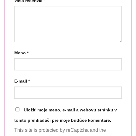
Vaša recenzia
*
Meno
*
E-mail
*
Uložiť moje meno, e-mail a webovú stránku v
tomto prehliadači pre moje budúce komentáre.
This site is protected by reCaptcha and the