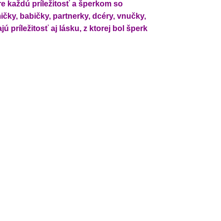
re každú príležitosť a šperkom so
ky, babičky, partnerky, dcéry, vnučky,
príležitosť aj lásku, z ktorej bol šperk