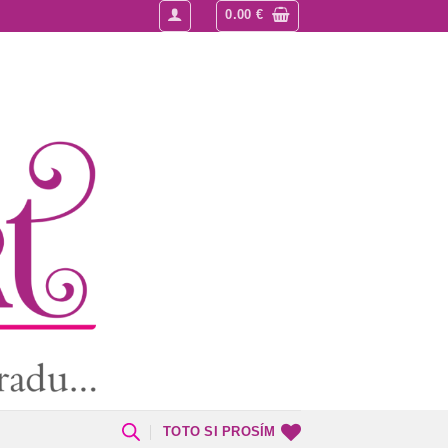
0.00
€
TOTO SI PROSÍM