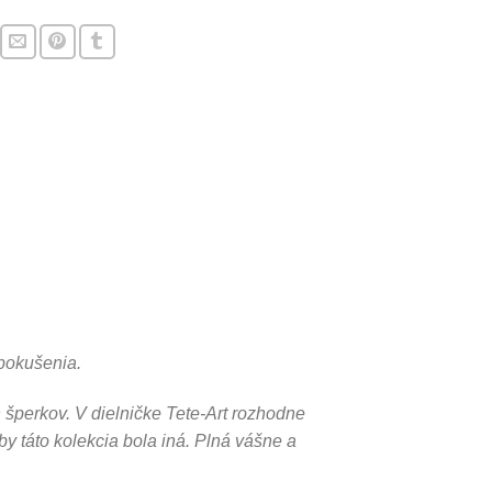
pokušenia.
 šperkov. V dielničke Tete-Art rozhodne
y táto kolekcia bola iná. Plná vášne a