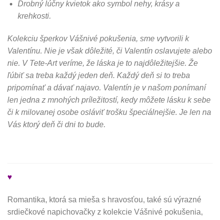
Drobný lúčny kvietok ako symbol nehy, krásy a
krehkosti.
Kolekciu šperkov Vášnivé pokušenia, sme vytvorili k
Valentínu. Nie je však dôležité, či Valentín oslavujete alebo
nie. V Tete-Art veríme, že láska je to najdôležitejšie. Že
ľúbiť sa treba každý jeden deň. Každý deň si to treba
pripomínať a dávať najavo. Valentín je v našom ponímaní
len jedna z mnohých príležitostí, kedy môžete lásku k sebe
či k milovanej osobe osláviť trošku špeciálnejšie. Je len na
Vás ktorý deň či dni to bude.
♥
Romantika, ktorá sa mieša s hravosťou, také sú výrazné
srdiečkové napichovačky z kolekcie Vášnivé pokušenia,