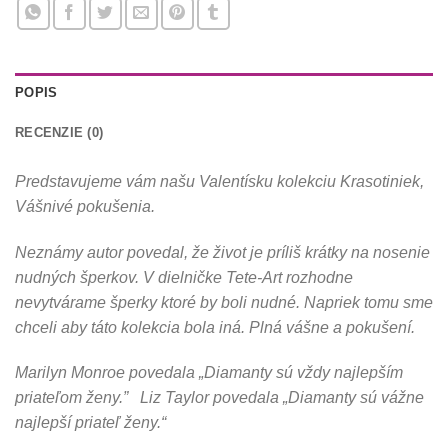
POPIS
RECENZIE (0)
Predstavujeme vám našu Valentísku kolekciu Krasotiniek,
Vášnivé pokušenia.
Neznámy autor povedal, že život je príliš krátky na nosenie
nudných šperkov. V dielničke Tete-Art rozhodne
nevytvárame šperky ktoré by boli nudné. Napriek tomu sme
chceli aby táto kolekcia bola iná. Plná vášne a pokušení.
Marilyn Monroe povedala „Diamanty sú vždy najlepším
priateľom ženy.” Liz Taylor povedala „Diamanty sú vážne
najlepší priateľ ženy.“