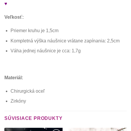
♥
Veľkosť:
Priemer kruhu je 1,5cm
Kompletná výška náušnice vrátane zapínania: 2,5cm
Váha jednej náušnice je cca: 1,7g
Materiál:
Chirurgická oceľ
Zirkóny
SÚVISIACE PRODUKTY