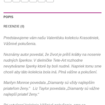
POPIS
RECENZIE (0)
Predstavujeme vám našu Valentísku kolekciu Krasotiniek,
Vášnivé pokušenia.
Neznámy autor povedal, že život je príliš krátky na nosenie
nudných šperkov. V dielničke Tete-Art rozhodne
nevytvárame šperky ktoré by boli nudné. Napriek tomu sme
chceli aby táto kolekcia bola iná. Plná vášne a pokušení.
Marilyn Monroe povedala „Diamanty sú vždy najlepším
priateľom ženy.” Liz Taylor povedala „Diamanty sú vážne
najlepší priateľ ženy.“