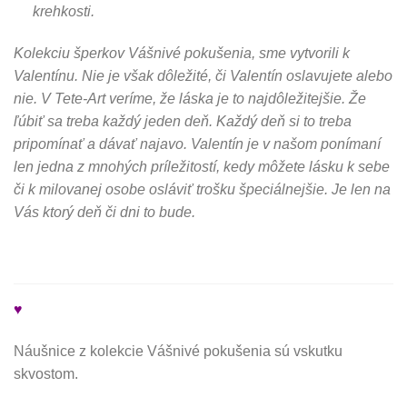
krehkosti.
Kolekciu šperkov Vášnivé pokušenia, sme vytvorili k
Valentínu. Nie je však dôležité, či Valentín oslavujete alebo
nie. V Tete-Art veríme, že láska je to najdôležitejšie. Že
ľúbiť sa treba každý jeden deň. Každý deň si to treba
pripomínať a dávať najavo. Valentín je v našom ponímaní
len jedna z mnohých príležitostí, kedy môžete lásku k sebe
či k milovanej osobe osláviť trošku špeciálnejšie. Je len na
Vás ktorý deň či dni to bude.
♥
Náušnice z kolekcie Vášnivé pokušenia sú vskutku
skvostom.