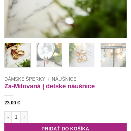
DÁMSKE ŠPERKY
/
NÁUŠNICE
Za-Milovaná | detské náušnice
23.00
€
množstvo Za-Milovaná | detské náušnice
PRIDAŤ DO KOŠÍKA