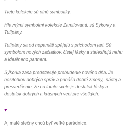
Tieto kolekcie sú plné symboliky.
Hlavnými symbolmi kolekcie Zamilovaná, sú Sýkorky a
Tulipány.
Tulipány sa od nepamäti spájajú s príchodom jari. Sú
symbolom nových začiatkov, čistej lásky a stelesňujú nehu
a ideálneho partnera.
Sýkorka zasa predstavuje prebudenie nového dňa. Je
nositeľkou dobrých správ a prináša dobré zmeny, nádej a
presvedčenie, že na tomto svete je dostatok lásky a
dostatok dobrých a krásnych vecí pre všetkých.
♥
Aj malé slečny chcú byť veľké parádnice.