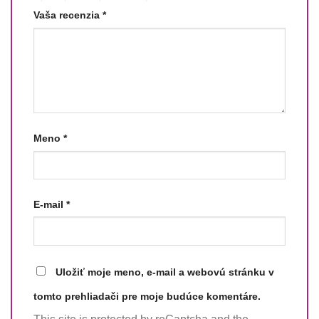
Vaša recenzia
*
Meno
*
E-mail
*
Uložiť moje meno, e-mail a webovú stránku v
tomto prehliadači pre moje budúce komentáre.