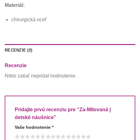
Materiál:
chirurgická oceľ
RECENZIE (0)
Recenzie
Nikto zatiaľ nepridal hodnotenie.
Pridajte prvú recenziu pre “Za-Milovaná |
detské náušnice”
Vaše hodnotenie
*