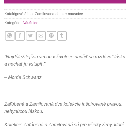
Katalógové číslo:
Zamilovana-detske nausnice
Kategórie:
Náušnice
“Najdôležitejšou vecou v živote je naučiť sa rozdávať lásku
a nechať ju vstúpiť.”
– Morrie Schwartz
Zaľúbená a Zamilovaná dve kolekcie inšpirované pravou,
nehynúcou láskou.
Kolekcie Zaľúbená a Zamilovaná sú pre všetky ženy, ktoré