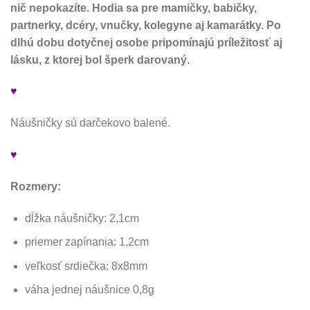
nič nepokazíte. Hodia sa pre mamičky, babičky,
partnerky, dcéry, vnučky, kolegyne aj kamarátky. Po
dlhú dobu dotyčnej osobe pripomínajú príležitosť aj
lásku, z ktorej bol šperk darovaný.
♥
Náušničky sú darčekovo balené.
♥
Rozmery:
dĺžka náušničky: 2,1cm
priemer zapínania: 1,2cm
veľkosť srdiečka: 8x8mm
váha jednej náušnice 0,8g