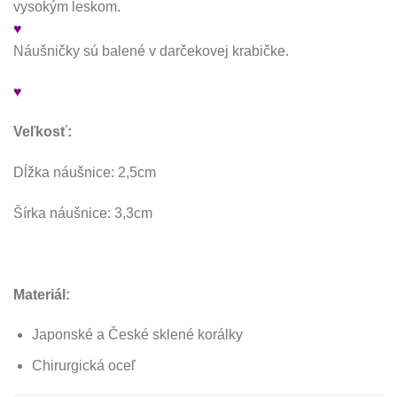
vysokým leskom.
♥
Náušničky sú balené v darčekovej krabičke.
♥
Veľkosť:
Dĺžka náušnice: 2,5cm
Šírka náušnice: 3,3cm
Materiál:
Japonské a České sklené korálky
Chirurgická oceľ