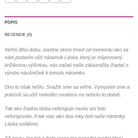
POPIS
RECENZIE (0)
Veľmi dlhú dobu, vlastne skoro hneď od momentu ako sa
nám podarilo ušiť náramok Láska, ktorý je inšpirovaný
krížikovou výšivkou, nás začali naše zákazníčky žiadať o
výrobu náušničiek k tomuto náramku.
Ono to však nešlo. Snažili sme sa veľmi. Vymysleli sme a
pokúsili sa ušiť niekoľko modelov no nebolo to dobré.
Tak ako žiadna láska nefunguje nasilu ani toto
nefungovalo. A tak viac ako dva roky boli naše náramky
Láska solitérmi.